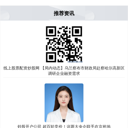
推荐资讯
线上股票配资炒股网 【局内动态】乌兰察布市财政局赴察哈尔高新区
调研企业融资需求
炒股开户公司 超百轮竞价！这两大央企联手在京抢地