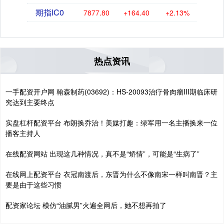
期指IC0
7877.80
+164.40
+2.13%
热点资讯
一手配资开户网 翰森制药(03692)：HS-20093治疗骨肉瘤III期临床研
究达到主要终点
实盘杠杆配资平台 布朗换乔治！美媒打趣：绿军用一名主播换来一位
播客主持人
在线配资网站 出现这几种情况，真不是“矫情”，可能是“生病了”
在线网上配资平台 衣冠南渡后，东晋为什么不像南宋一样叫南晋？主
要是由于这些习惯
配资家论坛 模仿“油腻男”火遍全网后，她不想再拍了