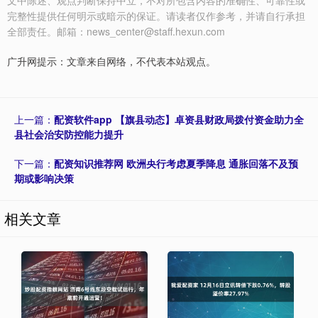
完整性提供任何明示或暗示的保证。请读者仅作参考，并请自行承担
全部责任。邮箱：news_center@staff.hexun.com
广升网提示：文章来自网络，不代表本站观点。
上一篇：
配资软件app 【旗县动态】卓资县财政局拨付资金助力全
县社会治安防控能力提升
下一篇：
配资知识推荐网 欧洲央行考虑夏季降息 通胀回落不及预
期或影响决策
相关文章