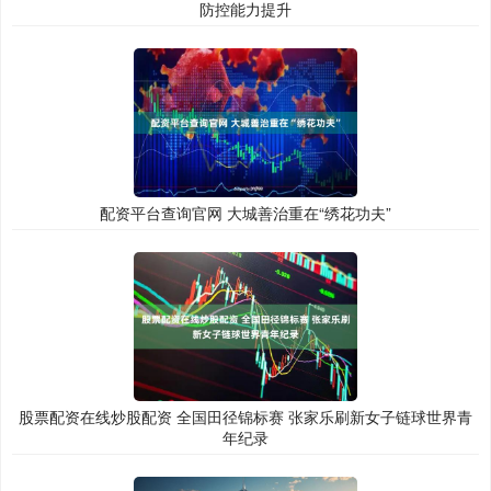
防控能力提升
配资平台查询官网 大城善治重在“绣花功夫”
股票配资在线炒股配资 全国田径锦标赛 张家乐刷新女子链球世界青
年纪录