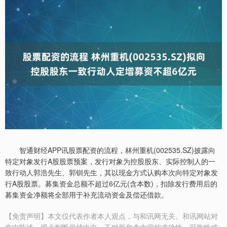
智通财经APP讯股票配资的流程，林州重机(002535.SZ)披露向
特定对象发行A股股票预案，发行对象为控股股东、实际控制人的一
致行动人郭浩先生、郭钏先生，其以现金方式认购本次向特定对象发
行A股股票。募集资金总额不超过6亿元(含本数)，扣除发行费用后的
募集资金净额将全部用于补充流动资金及偿还借款。
【免责声明】本文仅代表作者本人观点，与和讯网无关。和讯网站对
文中陈述、观点判断保持中立，不对所包含内容的准确性、可靠性或