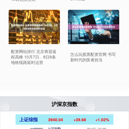
配资网站排行 北京将迎返
怎么玩股票配资官网 书写
程高峰 10月7日、8日8条
新时代的医者担当
地铁线路延时运营
沪深京指数
上证综指
3940.04
+39.68
+1.02%