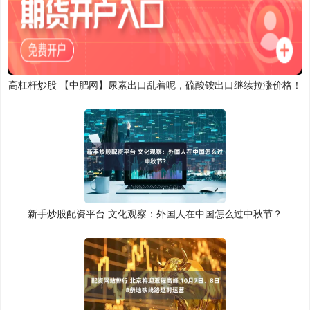
高杠杆炒股 【中肥网】尿素出口乱着呢，硫酸铵出口继续拉涨价格！
新手炒股配资平台 文化观察：外国人在中国怎么过中秋节？