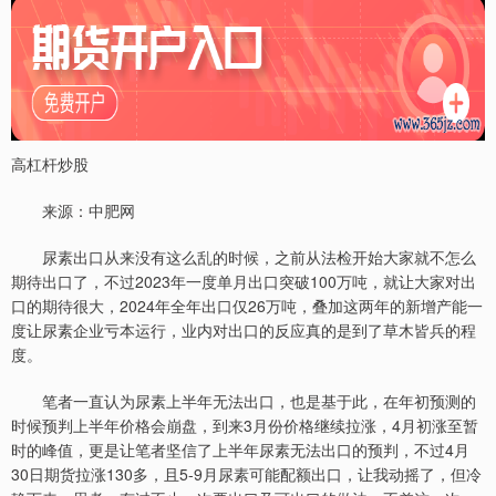
高杠杆炒股
来源：中肥网
尿素出口从来没有这么乱的时候，之前从法检开始大家就不怎么
期待出口了，不过2023年一度单月出口突破100万吨，就让大家对出
口的期待很大，2024年全年出口仅26万吨，叠加这两年的新增产能一
度让尿素企业亏本运行，业内对出口的反应真的是到了草木皆兵的程
度。
笔者一直认为尿素上半年无法出口，也是基于此，在年初预测的
时候预判上半年价格会崩盘，到来3月份价格继续拉涨，4月初涨至暂
时的峰值，更是让笔者坚信了上半年尿素无法出口的预判，不过4月
30日期货拉涨130多，且5-9月尿素可能配额出口，让我动摇了，但冷