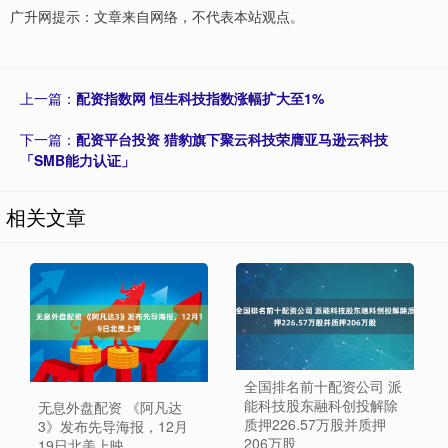
广升网提示：文章来自网络，不代表本站观点。
上一篇：
配资指数网 恒生科技指数涨幅扩大至1%
下一篇：
配资平台投资 猎豹旗下聚云科技荣膺亚马逊云科技
「SMB能力认证」
相关文章
全国排名前十配资公司 派
能科技股东融科创投解除
无息外盘配资 《阿凡达
质押226.57万股并质押
3》发布先导海报，12月
206万股
19日北美上映