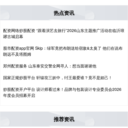
热点资讯
配资网络炒股配资 “跟着演艺去旅行”2026山东主题推广活动在临沂琅
琊古城启幕
股市配资app官网 Skip：绿军竟把布朗送给宿敌&太臭了 他们在说布
朗远不及塔图姆
郑州配资服务 山东泰安交警全网寻人：想当面谢谢他
国家正规炒股平台 轩辕坟三妖中，纣王最爱谁？竟不是妲己！
炒股配资开户平台 设计师看过来！品牌与包装设计专业委员会2026
年度会员招募开启
推荐资讯